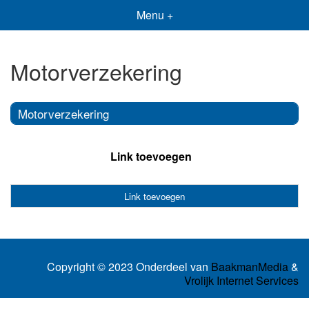
Menu +
Motorverzekering
Motorverzekering
Link toevoegen
Link toevoegen
Copyright © 2023 Onderdeel van
BaakmanMedia
&
Vrolijk Internet Services